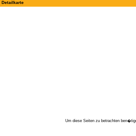
Detailkarte
Um diese Seiten zu betrachten ben�tig