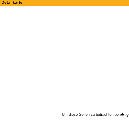
Detailkarte
Um diese Seiten zu betrachten ben�tig