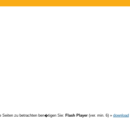
 Seiten zu betrachten ben�tigen Sie:
Flash Player
(ver. min. 6) »
download