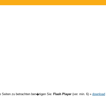
 Seiten zu betrachten ben�tigen Sie:
Flash Player
(ver. min. 6) »
download