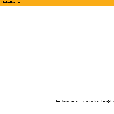
Detailkarte
Um diese Seiten zu betrachten ben�tig