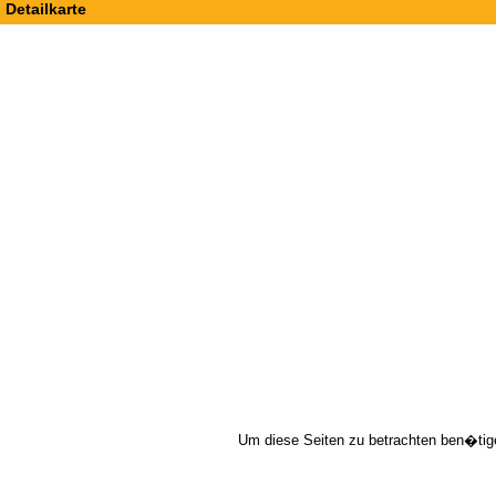
Detailkarte
Um diese Seiten zu betrachten ben�tig