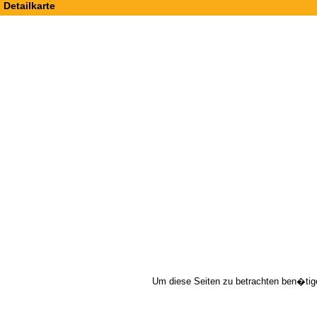
Detailkarte
Um diese Seiten zu betrachten ben�tig