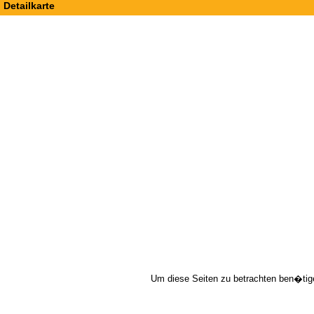
Detailkarte
Um diese Seiten zu betrachten ben�tig