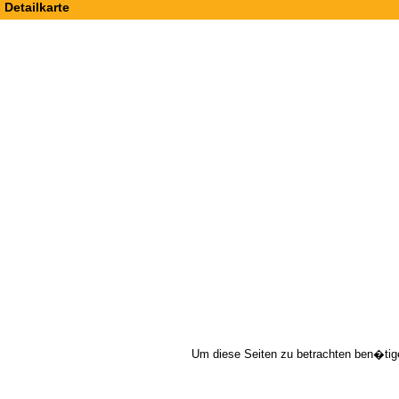
Detailkarte
Um diese Seiten zu betrachten ben�tig