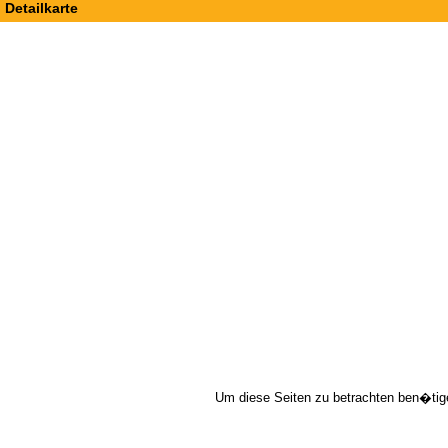
Detailkarte
Um diese Seiten zu betrachten ben�tig