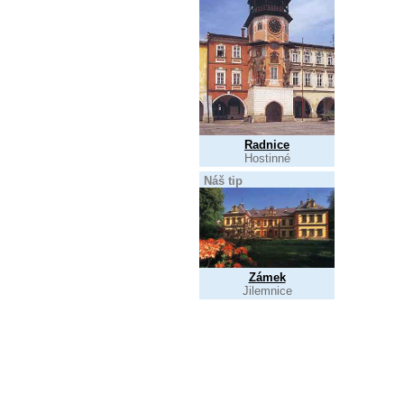
Radnice
Hostinné
Náš tip
Zámek
Jilemnice