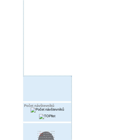
Počet návštevníků