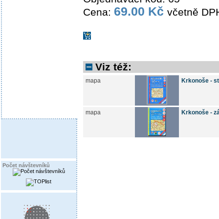
69.00 Kč
Cena:
včetně DP
Viz též:
mapa
Krkonoše - s
mapa
Krkonoše - z
Počet návštevníků