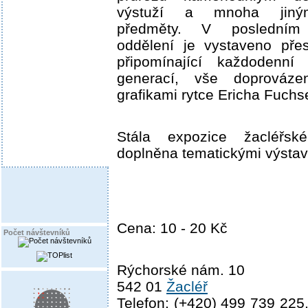
výstuží a mnoha jiným
předměty. V posledním
oddělení je vystaveno pře
připomínající každodenní 
generací, vše doprováze
grafikami rytce Ericha Fuchs
Stála expozice žacléřs
doplněna tematickými výstav
Cena: 10 - 20 Kč
Počet návštevníků
Rýchorské nám. 10
542 01
Žacléř
Telefon: (+420) 499 739 225