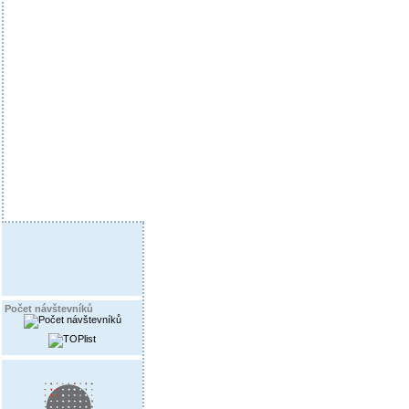
Počet návštevníků