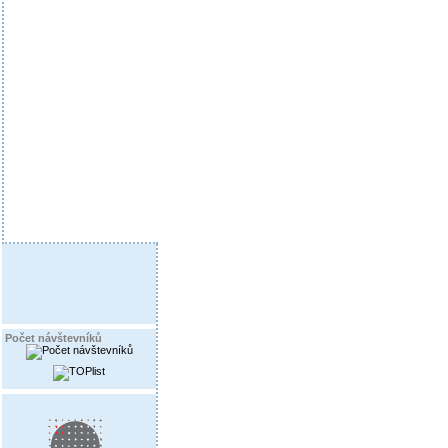
Počet návštevníků