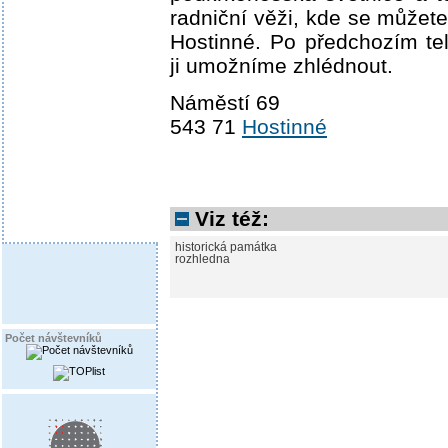
radniční věži, kde se může
Hostinné. Po předchozím te
ji umožníme zhlédnout.
Náměstí 69
543 71
Hostinné
Viz též:
historická památka
rozhledna
Počet návštevníků