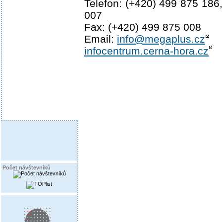
Telefon: (+420) 499 875 186
007
Fax: (+420) 499 875 008
Email:
info@megaplus.cz
infocentrum.cerna-hora.cz
Počet návštevníků