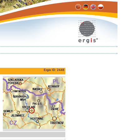
Ergis ID: 2448