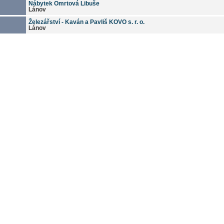
Nábytek Omrtová Libuše
Lánov
Železářství - Kaván a Pavliš KOVO s. r. o.
Lánov