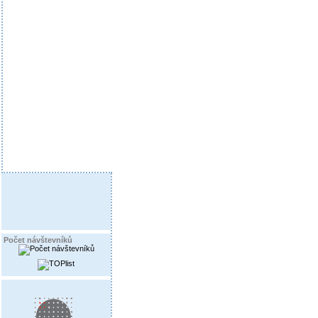
Počet návštevníků