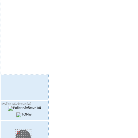
Počet návštevníků