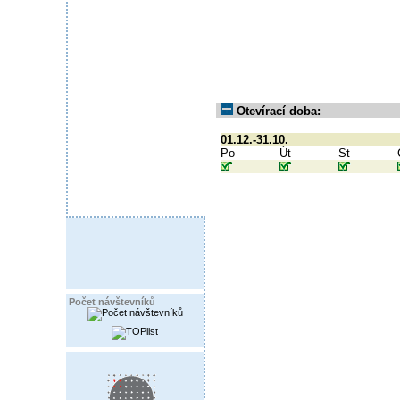
Otevírací doba:
01.12.-31.10.
Po
Út
St
Počet návštevníků