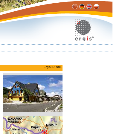
Ergis ID: 588