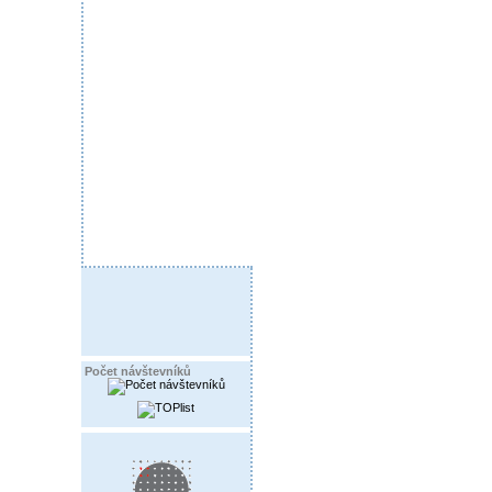
Počet návštevníků