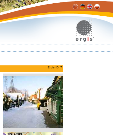
Ergis ID: 7