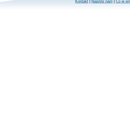
Kontakt
|
Napište nám
|
Co je er