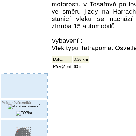
motorestu v Tesařově po lev
ve směru jízdy na Harrach
stanicí vleku se nachází 
zhruba 15 automobilů.
Vybavení :
Vlek typu Tatrapoma. Osvětle
Délka
0.36 km
Převýšení
60 m
Počet návštevníků