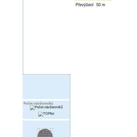
Převýšení
50 m
Počet návštevníků