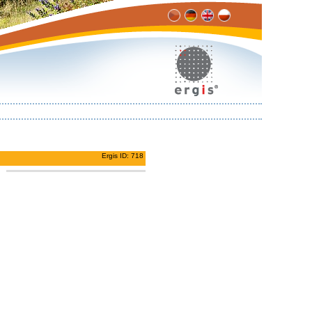
Ergis ID: 718