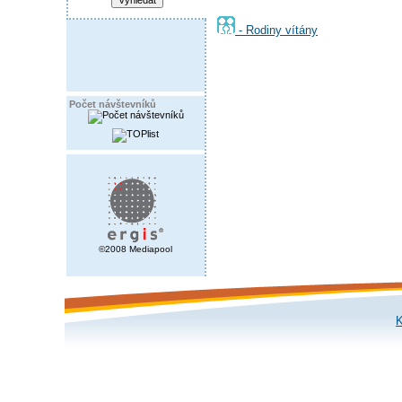
- Rodiny vítány
Počet návštevníků
©2008 Mediapool
K