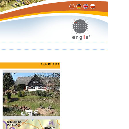
Ergis ID: 3113