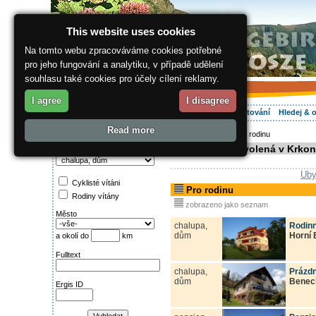
This website uses cookies
Na tomto webu zpracováváme cookies potřebné
pro jeho fungování a analytiku, v případě udělení
souhlasu také cookies pro účely cílení reklamy.
I agree
I disagree
O regionu
Aktivně
Relax
Vaše dovolená
Ubytování
Hledej & 
Read more
ergis.cz
>
Relax
> Pro rodinu
Najděte si:
Rodinná dovolená v Krkon
Kategorie
Uby
Cyklisté vítáni
Pro rodinu
Rodiny vítány
zobrazeno jako seznam
Město
chalupa,
Rodinn
dům
Horní 
a okolí do
km
Fulltext
chalupa,
Prázd
dům
Benec
Ergis ID