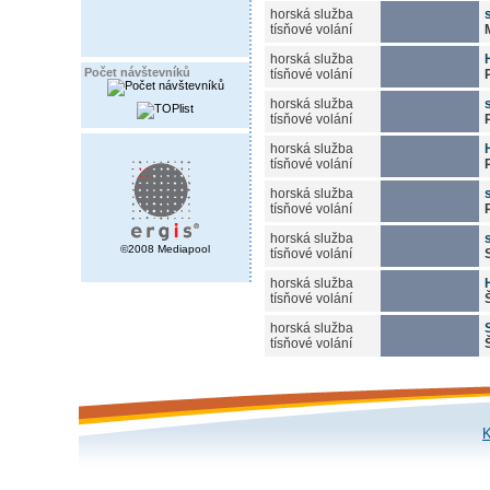
horská služba
tísňové volání
horská služba
Počet návštevníků
tísňové volání
horská služba
tísňové volání
horská služba
tísňové volání
horská služba
tísňové volání
horská služba
©2008 Mediapool
tísňové volání
horská služba
tísňové volání
horská služba
tísňové volání
K