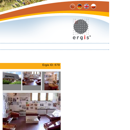
Ergis ID: 679