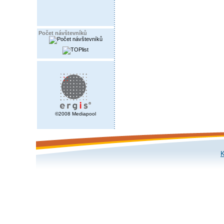
Počet návštevníků
©2008 Mediapool
K