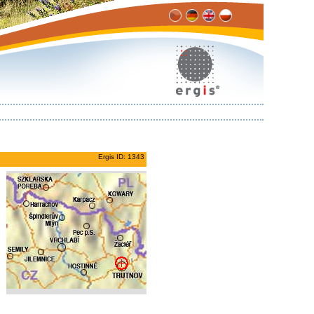
Ergis ID: 1343