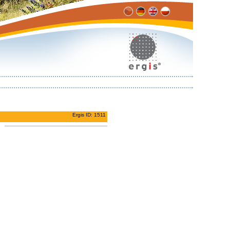
Ergis ID: 1511