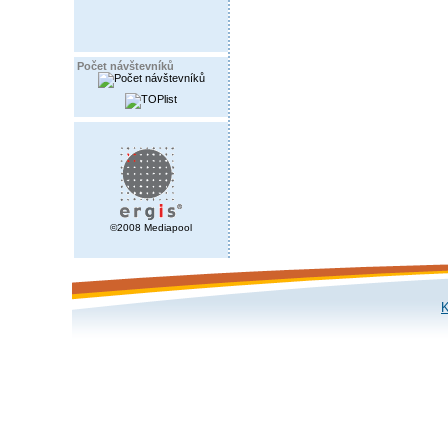
Počet návštevníků
©2008 Mediapool
K