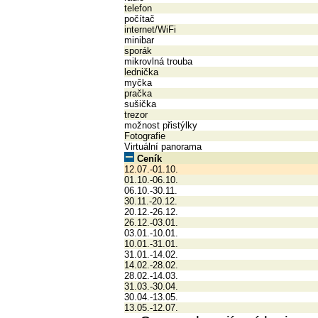
telefon
počítač
internet/WiFi
minibar
sporák
mikrovlná trouba
lednička
myčka
pračka
sušička
trezor
možnost přistýlky
Fotografie
Virtuální panorama
Ceník
12.07.-01.10.
01.10.-06.10.
06.10.-30.11.
30.11.-20.12.
20.12.-26.12.
26.12.-03.01.
03.01.-10.01.
10.01.-31.01.
31.01.-14.02.
14.02.-28.02.
28.02.-14.03.
31.03.-30.04.
30.04.-13.05.
13.05.-12.07.