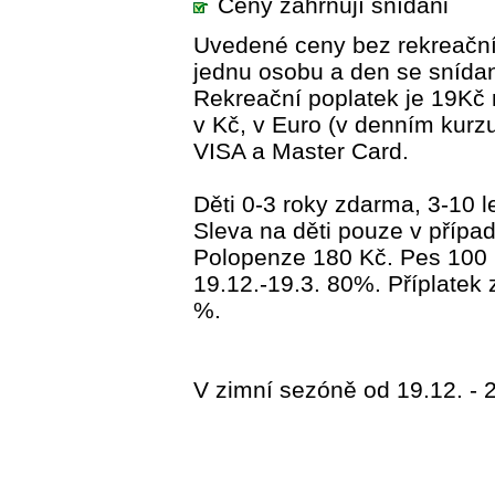
Ceny zahrnují snídani
Uvedené ceny bez rekreačníh
jednu osobu a den se snídaní
Rekreační poplatek je 19Kč 
v Kč, v Euro (v denním kurzu
VISA a Master Card.
Děti 0-3 roky zdarma, 3-10 l
Sleva na děti pouze v případ
Polopenze 180 Kč. Pes 100 K
19.12.-19.3. 80%. Příplatek 
%.
V zimní sezóně od 19.12. - 