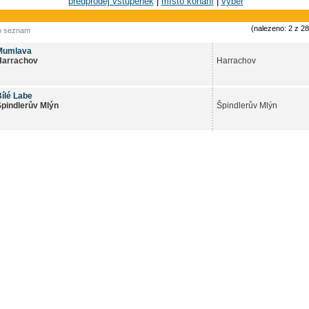
předprodej vstupenek
|
místo konání
|
výběr
(nalezeno: 2 z 2
o seznam
Mumlava
Harrachov
Harrachov
ílé Labe
Špindlerův Mlýn
Špindlerův Mlýn