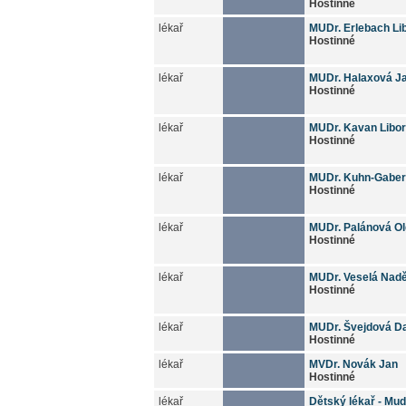
Hostinné
lékař
MUDr. Erlebach Li
Hostinné
lékař
MUDr. Halaxová J
Hostinné
lékař
MUDr. Kavan Libor
Hostinné
lékař
MUDr. Kuhn-Gaber
Hostinné
lékař
MUDr. Palánová O
Hostinné
lékař
MUDr. Veselá Nad
Hostinné
lékař
MUDr. Švejdová D
Hostinné
lékař
MVDr. Novák Jan
Hostinné
lékař
Dětský lékař - Mud