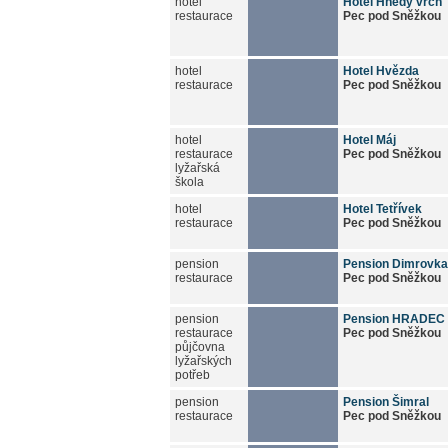
hotel
Hotel Hnědý vrch
restaurace
Pec pod Sněžkou
hotel
Hotel Hvězda
restaurace
Pec pod Sněžkou
hotel
Hotel Máj
restaurace
Pec pod Sněžkou
lyžařská
škola
hotel
Hotel Tetřívek
restaurace
Pec pod Sněžkou
pension
Pension Dimrovka
restaurace
Pec pod Sněžkou
pension
Pension HRADEC
restaurace
Pec pod Sněžkou
půjčovna
lyžařských
potřeb
pension
Pension Šimral
restaurace
Pec pod Sněžkou