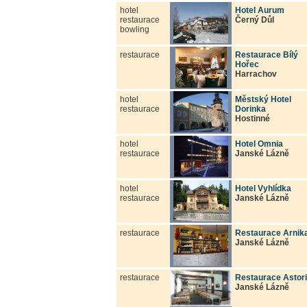
hotel
Hotel Aurum
restaurace
Černý Důl
bowling
restaurace
Restaurace Bílý
Hořec
Harrachov
hotel
Městský Hotel
restaurace
Dorinka
Hostinné
hotel
Hotel Omnia
restaurace
Janské Lázně
hotel
Hotel Vyhlídka
restaurace
Janské Lázně
restaurace
Restaurace Arnik
Janské Lázně
restaurace
Restaurace Astor
Janské Lázně