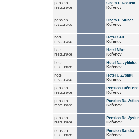
pension
Chata U Kostela
restaurace
Kořenov
pension
Chata U Slunce
restaurace
Kořenov
hotel
Hotel Čert
restaurace
Kořenov
hotel
Hotel Márt
restaurace
Kořenov
hotel
Hotel Na vyhlídce
restaurace
Kořenov
hotel
Hotel U Zvonku
restaurace
Kořenov
pension
Pension Luční cha
restaurace
Kořenov
pension
Pension Na Vrších
restaurace
Kořenov
pension
Pension Na Výslun
restaurace
Kořenov
pension
Pension Sandra
restaurace
Kořenov