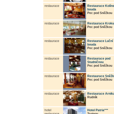
restaurace
Restaurace Kolín
bouda
Pec pod Sněžkou
restaurace
Restaurace Krok
Pec pod Sněžkou
restaurace
Restaurace Luční
bouda
Pec pod Sněžkou
restaurace
Restaurace pod
Studničnou
Pec pod Sněžkou
restaurace
Restaurace Sněž
Pec pod Sněžkou
restaurace
Restaurace Arnik
Rudník
hotel
Hotel Patria***
restaurace
Trutnov