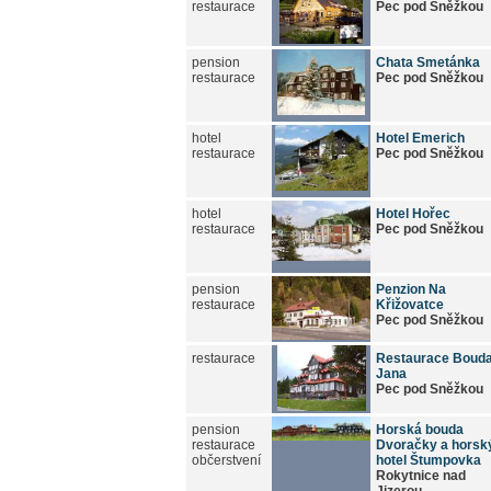
restaurace
Pec pod Sněžkou
pension
Chata Smetánka
restaurace
Pec pod Sněžkou
hotel
Hotel Emerich
restaurace
Pec pod Sněžkou
hotel
Hotel Hořec
restaurace
Pec pod Sněžkou
pension
Penzion Na
restaurace
Křižovatce
Pec pod Sněžkou
restaurace
Restaurace Boud
Jana
Pec pod Sněžkou
pension
Horská bouda
restaurace
Dvoračky a horsk
občerstvení
hotel Štumpovka
Rokytnice nad