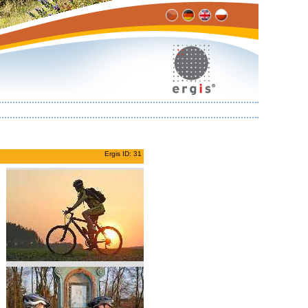
Ergis ID: 31