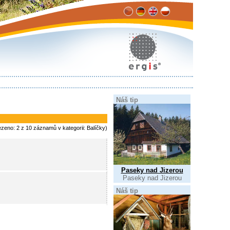
Náš tip
ezeno: 2 z 10 záznamů v kategorii: Balíčky)
Paseky nad Jizerou
Paseky nad Jizerou
Náš tip