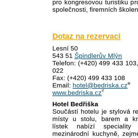
pro kongresovou turistiku pr
společnosti, firemních školen
Dotaz na rezervaci
Lesní 50
543 51
Špindlerův Mlýn
Telefon: (+420) 499 433 103
022
Fax: (+420) 499 433 108
Email:
hotel@bedriska.cz
www.bedriska.cz
Hotel Bedřiška
Součástí hotelu je stylová r
místy u stolu, barem a kr
lístek nabízí specialit
mezinárodní kuchyně, zejm