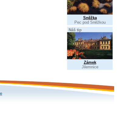
Sněžka
Pec pod Sněžkou
Náš tip
Zámek
Jilemnice
le