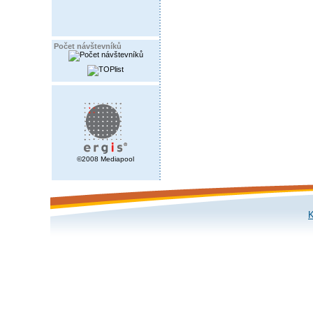
Počet návštevníků
©2008 Mediapool
K