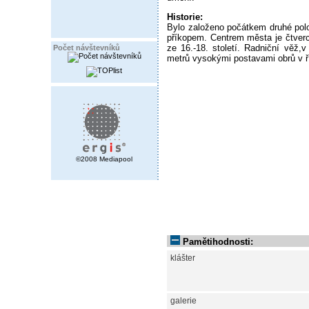
Historie:
Bylo založeno počátkem druhé pol
příkopem. Centrem města je čtve
ze 16.-18. století. Radniční věž
Počet návštevníků
metrů vysokými postavami obrů v ř
©2008 Mediapool
Pamětihodnosti:
klášter
galerie