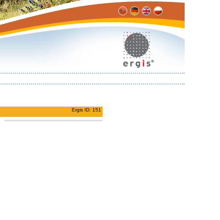
Ergis ID: 151