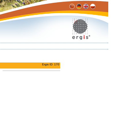
Ergis ID: 170