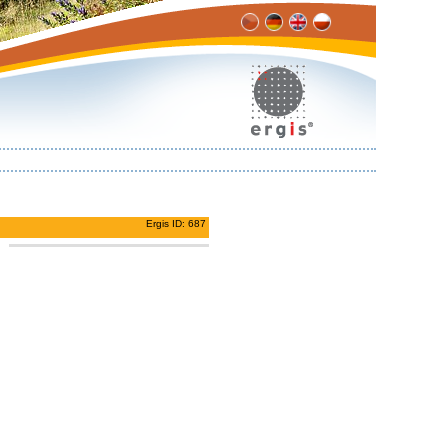
Ergis ID: 687