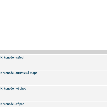
Krkonoše - střed
Krkonoše - turistická mapa
Krkonoše - východ
Krkonoše - západ