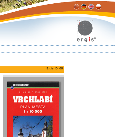
Ergis ID: 68