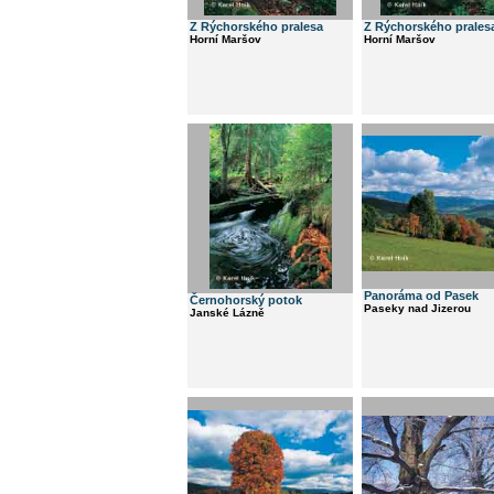
Z Rýchorského pralesa
Z Rýchorského prales
Horní Maršov
Horní Maršov
Panoráma od Pasek
Černohorský potok
Paseky nad Jizerou
Janské Lázně