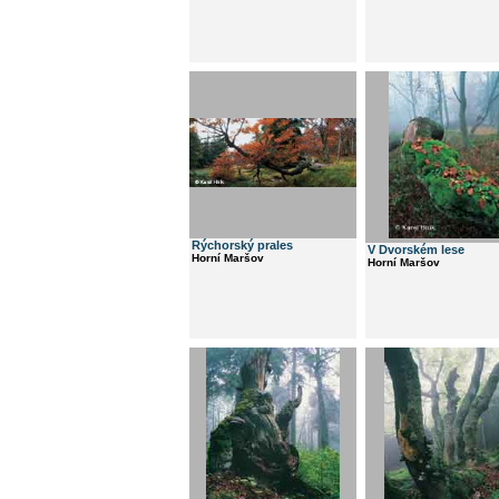
Rýchorský prales
V Dvorském lese
Horní Maršov
Horní Maršov