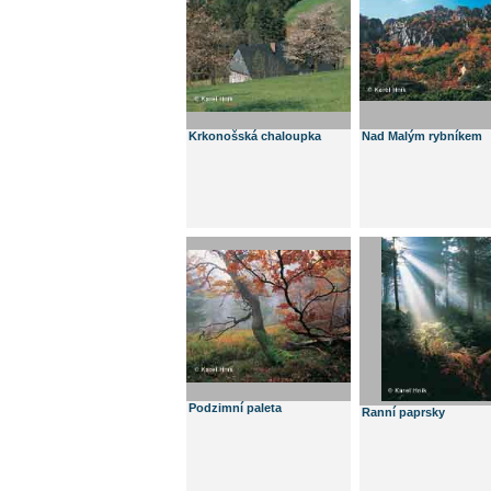
Krkonošská chaloupka
Nad Malým rybníkem
Podzimní paleta
Ranní paprsky