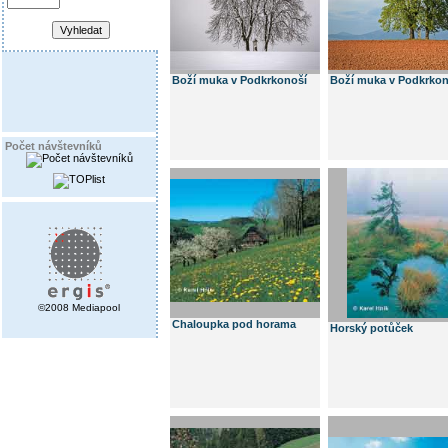
Boží muka v Podkrkonoší
Boží muka v Podkrkon
Počet návštevníků
©2008 Mediapool
Chaloupka pod horama
Horský potůček