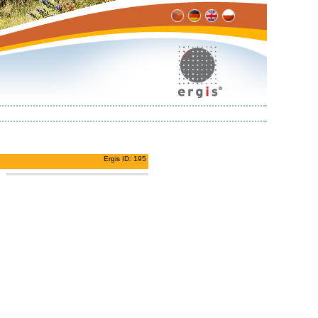
Ergis ID: 195