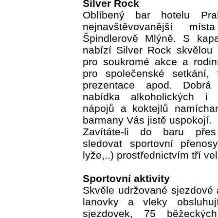
Silver Rock
Oblíbený bar hotelu Pra
nejnavštěvovanější mí
Špindlerově Mlýně. S kapa
nabízí Silver Rock skvělou p
pro soukromé akce a rodinn
pro společenské setkání, f
prezentace apod. Dobrá 
nabídka alkoholických i n
nápojů a koktejlů namícha
barmany Vás jistě uspokojí.
Zavítáte-li do baru pře
sledovat sportovní přenosy
lyže,..) prostřednictvím tří v
Sportovní aktivity
Skvěle udržované sjezdové 
lanovky a vleky obsluhu
sjezdovek, 75 běžeckých 