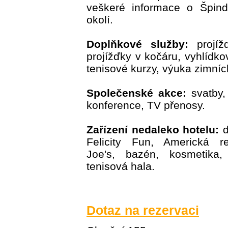
veškeré informace o Špind
okolí.
Doplňkové služby:
projíž
projížďky v kočáru, vyhlídko
tenisové kurzy, výuka zimníc
Společenské akce:
svatby, 
konference, TV přenosy.
Zařízení nedaleko hotelu:
d
Felicity Fun, Americká re
Joe's, bazén, kosmetika, 
tenisová hala.
Dotaz na rezervaci