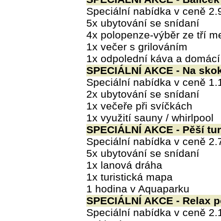
Speciální nabídka v ceně 2.
5x ubytování se snídaní
4x polopenze-výběr ze tří m
1x večer s grilováním
1x odpolední káva a domácí
SPECIÁLNÍ AKCE - Na skok 
Speciální nabídka v ceně 1.
2x ubytování se snídaní
1x večeře při svíčkách
1x využití sauny / whirlpool
SPECIÁLNÍ AKCE - Pěší tur
Speciální nabídka v ceně 2.
5x ubytování se snídaní
1x lanová dráha
1x turistická mapa
1 hodina v Aquaparku
SPECIÁLNÍ AKCE - Relax p
Speciální nabídka v ceně 2.