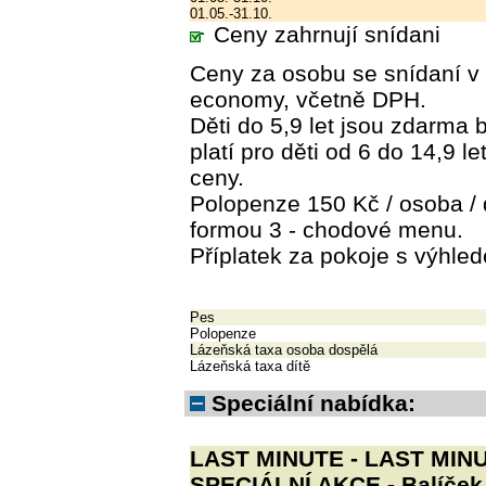
01.05.-31.10.
Ceny zahrnují snídani
Ceny za osobu se snídaní v 
economy, včetně DPH.
Děti do 5,9 let jsou zdarma
platí pro děti od 6 do 14,9 l
ceny.
Polopenze 150 Kč / osoba / d
formou 3 - chodové menu.
Příplatek za pokoje s výhle
Pes
Polopenze
Lázeňská taxa osoba dospělá
Lázeňská taxa dítě
Speciální nabídka:
LAST MINUTE - LAST MINUT
SPECIÁLNÍ AKCE - Balíček p