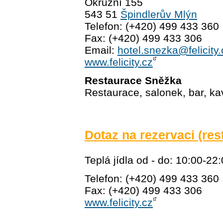
Okružní 155
543 51
Špindlerův Mlýn
Telefon: (+420) 499 433 360
Fax: (+420) 499 433 306
Email:
hotel.snezka@felicity.
www.felicity.cz
Restaurace Sněžka
Restaurace, salonek, bar, k
Dotaz na rezervaci (res
Teplá jídla od - do: 10:00-22
Telefon: (+420) 499 433 360
Fax: (+420) 499 433 306
www.felicity.cz