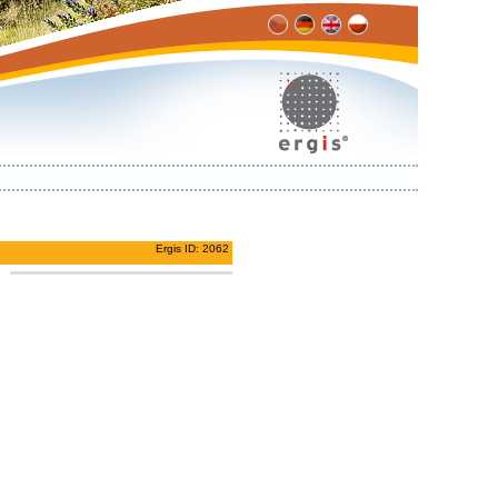
Ergis ID: 2062