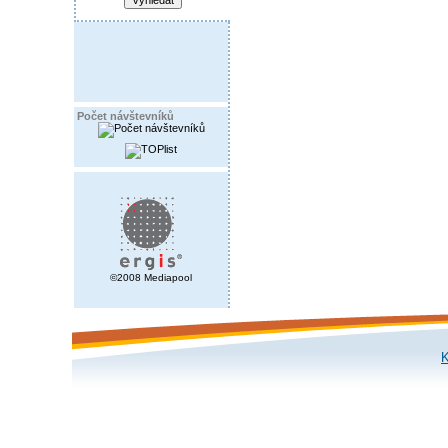
Počet návštevníků
©2008 Mediapool
K