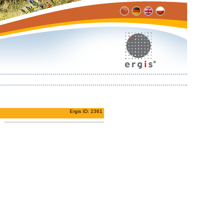
Ergis ID: 2361