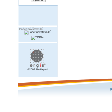
Počet návštevníků
©2008 Mediapool
K